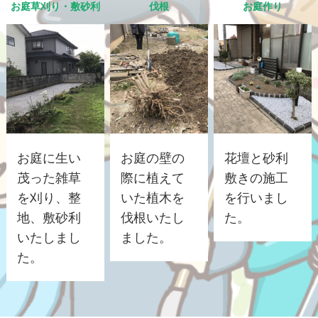
お庭草刈り・敷砂利
伐根
お庭作り
お庭に生い
お庭の壁の
花壇と砂利
茂った雑草
際に植えて
敷きの施工
を刈り、整
いた植木を
を行いまし
地、敷砂利
伐根いたし
た。
いたしまし
ました。
た。