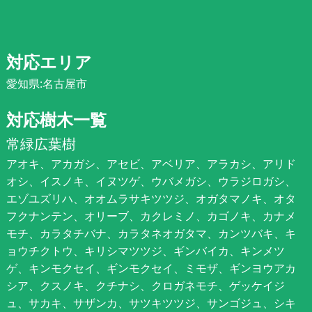
対応エリア
愛知県:名古屋市
対応樹木一覧
常緑広葉樹
アオキ、アカガシ、アセビ、アベリア、アラカシ、アリド
オシ、イスノキ、イヌツゲ、ウバメガシ、ウラジロガシ、
エゾユズリハ、オオムラサキツツジ、オガタマノキ、オタ
フクナンテン、オリーブ、カクレミノ、カゴノキ、カナメ
モチ、カラタチバナ、カラタネオガタマ、カンツバキ、キ
ョウチクトウ、キリシマツツジ、ギンバイカ、キンメツ
ゲ、キンモクセイ、ギンモクセイ、ミモザ、ギンヨウアカ
シア、クスノキ、クチナシ、クロガネモチ、ゲッケイジ
ュ、サカキ、サザンカ、サツキツツジ、サンゴジュ、シキ