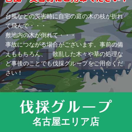
台風などの災害時に自宅の庭の木の枝が折れ
て飛んで・・・
敷地内の木が倒れて・・・
事故につながる場合がございます。事前の備
えももちろん、 散乱した木々や草の処理な
ど事後のことでも伐採グループをご用命くだ
さい！
名古屋エリア店