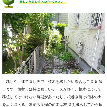
引越しや、建て直し等で、植木を移したい場合もご 対応致
します。植替えは特に難しいケースが多く、植木によって
移植してはいけない時期があったり、根巻き苗は根鉢の土
をよく調べる、常緑広葉樹の苗木は枝 葉を減らしてから植