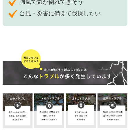
強風で気が倒れてきそう
台風・災害に備えて伐採したい