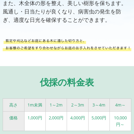
また、木全体の形を整え、美しい樹形を保ちます。
風通し・日当たりが良くなり、病害虫の発生を防
ぎ、適度な日光を確保することができます。
伐採の料金表
高さ
1m未満
1～2m
2～3m
3～4m
4m～
価格
1,000円
2,000円
4,000円
5,000円
10,000
円～