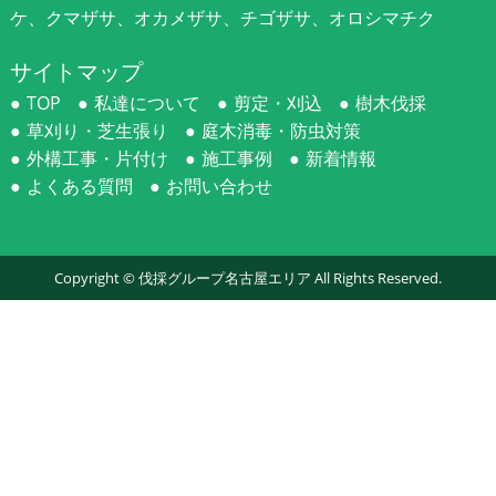
ケ、クマザサ、オカメザサ、チゴザサ、オロシマチク
サイトマップ
TOP
私達について
剪定・刈込
樹木伐採
草刈り・芝生張り
庭木消毒・防虫対策
外構工事・片付け
施工事例
新着情報
よくある質問
お問い合わせ
Copyright ©
伐採グループ名古屋エリア
All Rights Reserved.