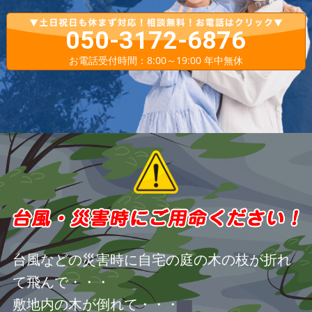
050-3172-6876
お電話受付時間：8:00～19:00 年中無休
台風などの災害時に自宅の庭の木の枝が折れ
て飛んで・・・
敷地内の木が倒れて・・・