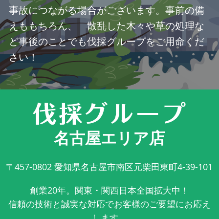
事故につながる場合がございます。事前の備
えももちろん、 散乱した木々や草の処理な
ど事後のことでも伐採グループをご用命くだ
さい！
名古屋エリア店
〒457-0802
愛知県名古屋市南区元柴田東町4-39-101
創業20年。関東・関西日本全国拡大中！
信頼の技術と誠実な対応でお客様のご要望にお応え
します。