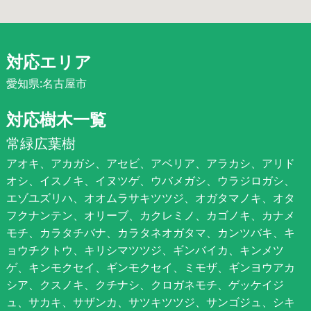
対応エリア
愛知県:名古屋市
対応樹木一覧
常緑広葉樹
アオキ、アカガシ、アセビ、アベリア、アラカシ、アリド
オシ、イスノキ、イヌツゲ、ウバメガシ、ウラジロガシ、
エゾユズリハ、オオムラサキツツジ、オガタマノキ、オタ
フクナンテン、オリーブ、カクレミノ、カゴノキ、カナメ
モチ、カラタチバナ、カラタネオガタマ、カンツバキ、キ
ョウチクトウ、キリシマツツジ、ギンバイカ、キンメツ
ゲ、キンモクセイ、ギンモクセイ、ミモザ、ギンヨウアカ
シア、クスノキ、クチナシ、クロガネモチ、ゲッケイジ
ュ、サカキ、サザンカ、サツキツツジ、サンゴジュ、シキ