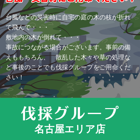
台風などの災害時に自宅の庭の木の枝が折れ
て飛んで・・・
敷地内の木が倒れて・・・
事故につながる場合がございます。事前の備
えももちろん、 散乱した木々や草の処理な
ど事後のことでも伐採グループをご用命くだ
さい！
名古屋エリア店