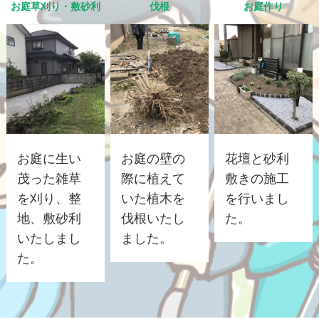
お庭草刈り・敷砂利
伐根
お庭作り
お庭に生い
お庭の壁の
花壇と砂利
茂った雑草
際に植えて
敷きの施工
を刈り、整
いた植木を
を行いまし
地、敷砂利
伐根いたし
た。
いたしまし
ました。
た。