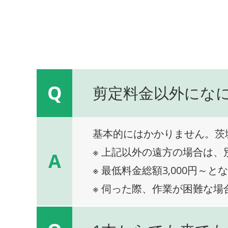
Q
剪定料金以外にな
基本的にはかかりません。茨
※ 上記以外の遠方の場合は
A
※ 最低料金総額3,000円～と
※ 伺った際、作業が困難な場