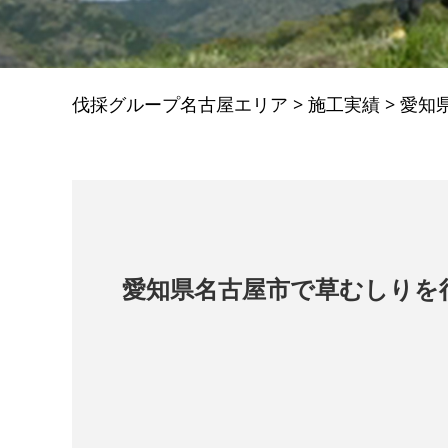
伐採グループ名古屋エリア
>
施工実績
>
愛知
愛知県名古屋市で草むしりを