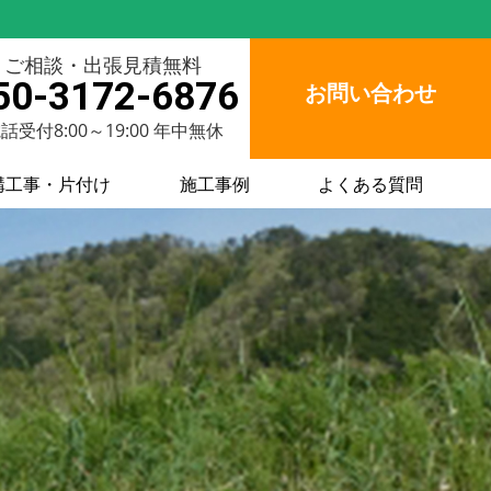
ご相談・出張見積無料
50-3172-6876
お問い合わせ
話受付8:00～19:00 年中無休
構工事・片付け
施工事例
よくある質問