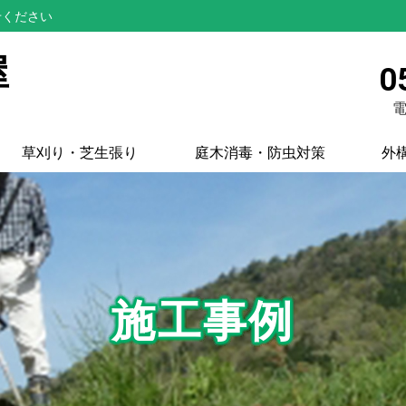
せください
屋
0
電
草刈り・芝生張り
庭木消毒・防虫対策
外
施工事例