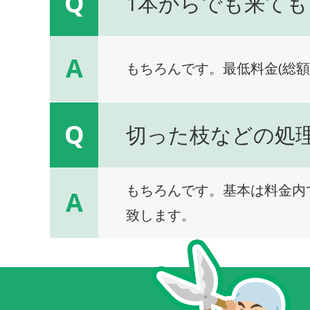
Q
1本からでも来ても
A
もちろんです。最低料金(総額
Q
切った枝などの処
もちろんです。基本は料金内
A
致します。