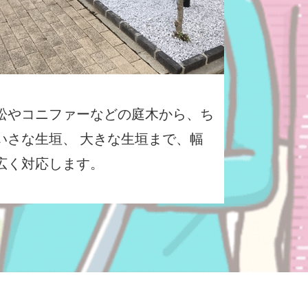
松やコニファーなどの庭木から、ち
いさな生垣、 大きな生垣まで、幅
広く対応します。