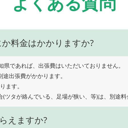
よくある質問
にか料金はかかりますか?
知県であれば、出張費はいただいておりません。
、別途出張費がかかります。
なります。
合(ツタが絡んでいる、足場が狭い、等)は、別途
らえますか?