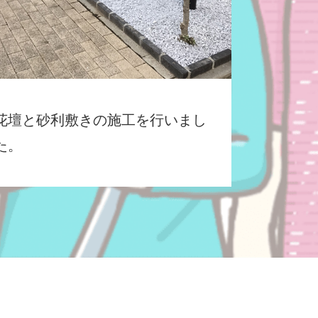
花壇と砂利敷きの施工を行いまし
た。