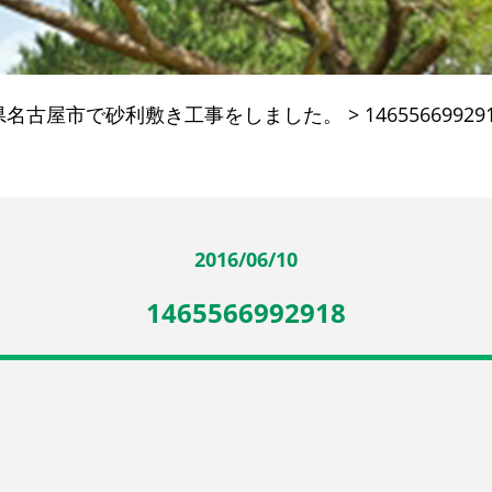
県名古屋市で砂利敷き工事をしました。
>
14655669929
2016/06/10
1465566992918