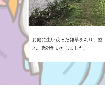
お庭に生い茂った雑草を刈り、整
地、敷砂利いたしました。