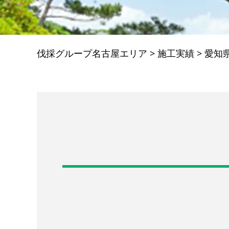
伐採グループ名古屋エリア
>
施工実績
>
愛知