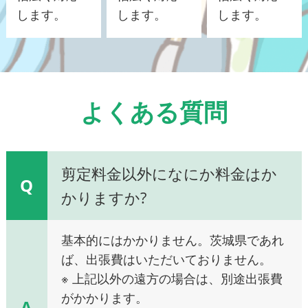
します。
します。
します。
よくある質問
剪定料金以外になにか料金はか
Q
かりますか?
基本的にはかかりません。茨城県であれ
ば、出張費はいただいておりません。
※ 上記以外の遠方の場合は、別途出張費
がかかります。
A