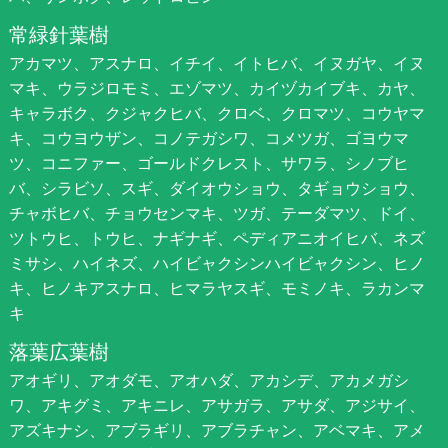
常緑針葉樹
アカマツ、アスナロ、イチイ、イトヒバ、イヌガヤ、イヌ
マキ、ウラジロモミ、エゾマツ、カイヅカイブキ、カヤ、
キャラボク、クジャクヒバ、クロベ、クロマツ、コウヤマ
キ、コウヨウザン、コノテガシワ、コメツガ、ゴヨウマ
ツ、コニファー、ゴールドクレスト、サワラ、シノブヒ
バ、シラビソ、スギ、ダイオウショウ、タギョウショウ、
チャボヒバ、チョウセンマキ、ツガ、テーダマツ、ドイ、
ツトウヒ、トウヒ、ナギナギ、ペディアニオイヒバ、ネズ
ミサシ、ハイネズ、ハイビャクシンハイビャクシン、ヒノ
キ、ヒノキアスナロ、ヒマラヤスギ、モミノキ、ラカンマ
キ
落葉広葉樹
アオギリ、アオダモ、アオハダ、アカシデ、アカメガシ
ワ、アキグミ、アキニレ、アサガラ、アサダ、アジサイ、
アズキナシ、アブラギリ、アブラチャン、アベマキ、アメ