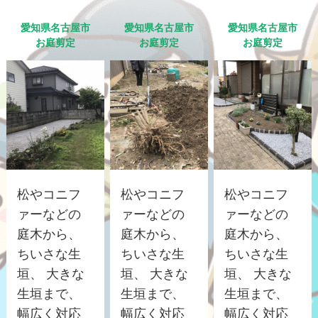
愛知県名古屋市
愛知県名古屋市
愛知県名古屋市
お庭剪定
お庭剪定
お庭剪定
松やコニフ
松やコニフ
松やコニフ
ァーなどの
ァーなどの
ァーなどの
庭木から、
庭木から、
庭木から、
ちいさな生
ちいさな生
ちいさな生
垣、 大きな
垣、 大きな
垣、 大きな
生垣まで、
生垣まで、
生垣まで、
幅広く対応
幅広く対応
幅広く対応