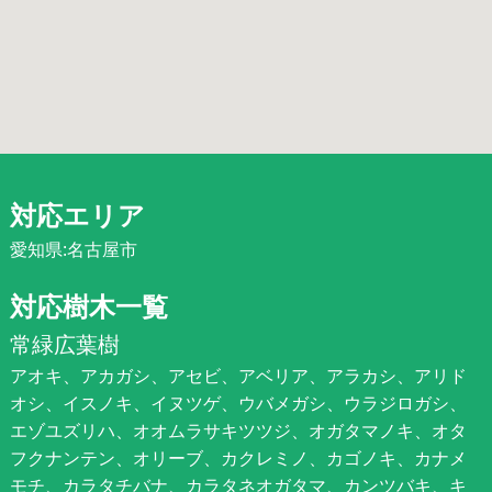
対応エリア
愛知県:名古屋市
対応樹木一覧
常緑広葉樹
アオキ、アカガシ、アセビ、アベリア、アラカシ、アリド
オシ、イスノキ、イヌツゲ、ウバメガシ、ウラジロガシ、
エゾユズリハ、オオムラサキツツジ、オガタマノキ、オタ
フクナンテン、オリーブ、カクレミノ、カゴノキ、カナメ
モチ、カラタチバナ、カラタネオガタマ、カンツバキ、キ