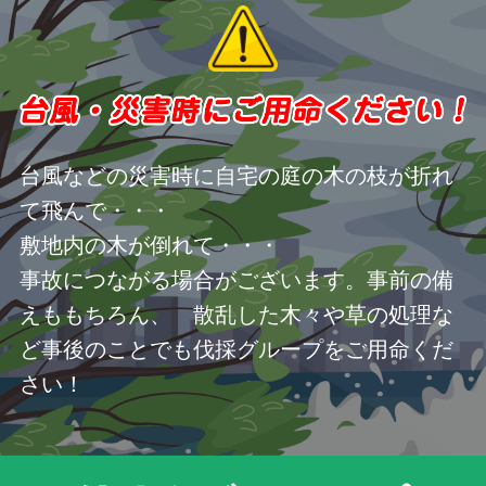
台風などの災害時に自宅の庭の木の枝が折れ
て飛んで・・・
敷地内の木が倒れて・・・
事故につながる場合がございます。事前の備
えももちろん、 散乱した木々や草の処理な
ど事後のことでも伐採グループをご用命くだ
さい！