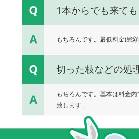
Q
1本からでも来ても
A
もちろんです。最低料金(総額
Q
切った枝などの処
もちろんです。基本は料金内
A
致します。