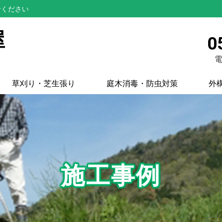
せください
屋
0
電
草刈り・芝生張り
庭木消毒・防虫対策
外
施工事例