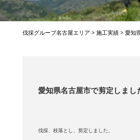
伐採グループ名古屋エリア
>
施工実績
>
愛知
愛知県名古屋市で剪定しまし
伐採、枝落とし、剪定しました。