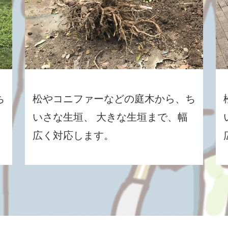
ち
松やコニファーなどの庭木から、ち
いさな生垣、 大きな生垣まで、幅
広く対応します。