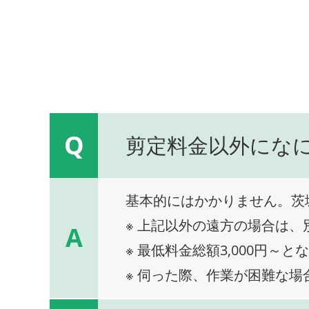
Q
剪定料金以外にな
基本的にはかかりません。茨
※ 上記以外の遠方の場合は
A
※ 最低料金総額3,000円～と
※ 伺った際、作業が困難な場