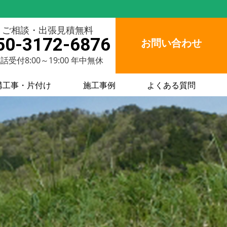
ご相談・出張見積無料
50-3172-6876
お問い合わせ
話受付8:00～19:00 年中無休
構工事・片付け
施工事例
よくある質問