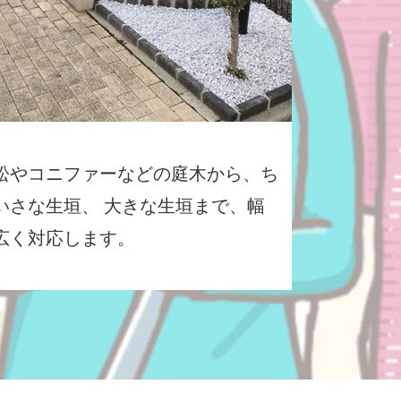
松やコニファーなどの庭木から、ち
いさな生垣、 大きな生垣まで、幅
広く対応します。