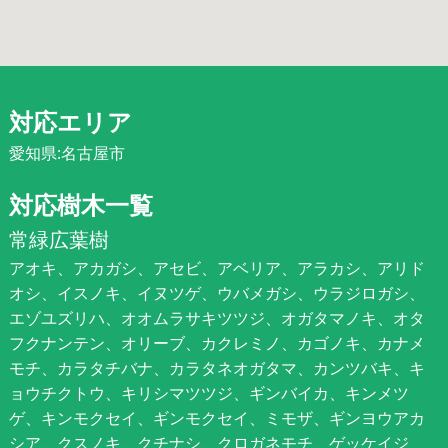
対応エリア
愛知県:名古屋市
対応樹木一覧
常緑広葉樹
アオキ、アカガシ、アセビ、アベリア、アラカシ、アリド
オシ、イスノキ、イヌツゲ、ウバメガシ、ウラジロガシ、
エゾユズリハ、オオムラサキツツジ、オガタマノキ、オタ
フクナンテン、オリーブ、カクレミノ、カゴノキ、カナメ
モチ、カラタチバナ、カラタネオガタマ、カンツバキ、キ
ョウチクトウ、キリシマツツジ、ギンバイカ、キンメツ
ゲ、キンモクセイ、ギンモクセイ、ミモザ、ギンヨウアカ
シア、クスノキ、クチナシ、クロガネモチ、ゲッケイジ