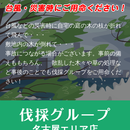
台風などの災害時に自宅の庭の木の枝が折れ
て飛んで・・・
敷地内の木が倒れて・・・
事故につながる場合がございます。事前の備
えももちろん、 散乱した木々や草の処理な
ど事後のことでも伐採グループをご用命くだ
さい！
名古屋エリア店