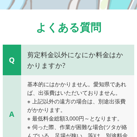
よくある質問
剪定料金以外になにか料金はか
Q
かりますか?
基本的にはかかりません。愛知県であれ
ば、出張費はいただいておりません。
※ 上記以外の遠方の場合は、別途出張費
がかかります。
A
※ 最低料金総額3,000円～となります。
※ 伺った際、作業が困難な場合(ツタが絡
んでいる、足場が狭い、等)は、別途料金