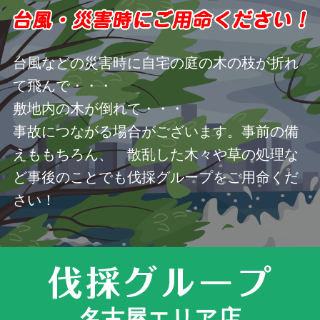
台風などの災害時に自宅の庭の木の枝が折れ
て飛んで・・・
敷地内の木が倒れて・・・
事故につながる場合がございます。事前の備
えももちろん、 散乱した木々や草の処理な
ど事後のことでも伐採グループをご用命くだ
さい！
名古屋エリア店