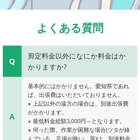
よくある質問
剪定料金以外になにか料金はか
Q
かりますか?
基本的にはかかりません。愛知県であれ
ば、出張費はいただいておりません。
※ 上記以外の遠方の場合は、別途出張費
がかかります。
A
※ 最低料金総額3,000円～となります。
※ 伺った際、作業が困難な場合(ツタが絡
んでいる、足場が狭い、等)は、別途料金