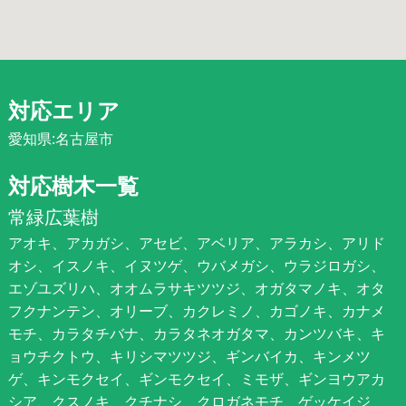
対応エリア
愛知県:名古屋市
対応樹木一覧
常緑広葉樹
アオキ、アカガシ、アセビ、アベリア、アラカシ、アリド
オシ、イスノキ、イヌツゲ、ウバメガシ、ウラジロガシ、
エゾユズリハ、オオムラサキツツジ、オガタマノキ、オタ
フクナンテン、オリーブ、カクレミノ、カゴノキ、カナメ
モチ、カラタチバナ、カラタネオガタマ、カンツバキ、キ
ョウチクトウ、キリシマツツジ、ギンバイカ、キンメツ
ゲ、キンモクセイ、ギンモクセイ、ミモザ、ギンヨウアカ
シア、クスノキ、クチナシ、クロガネモチ、ゲッケイジ