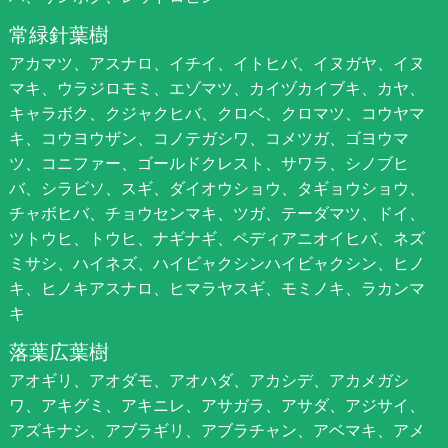
常緑針葉樹
アカマツ、アスナロ、イチイ、イトヒバ、イヌガヤ、イヌ
マキ、ウラジロモミ、エゾマツ、カイヅカイブキ、カヤ、
キャラボク、クジャクヒバ、クロベ、クロマツ、コウヤマ
キ、コウヨウザン、コノテガシワ、コメツガ、ゴヨウマ
ツ、コニファー、ゴールドクレスト、サワラ、シノブヒ
バ、シラビソ、スギ、ダイオウショウ、タギョウショウ、
チャボヒバ、チョウセンマキ、ツガ、テーダマツ、ドイ、
ツトウヒ、トウヒ、ナギナギ、ペディアニオイヒバ、ネズ
ミサシ、ハイネズ、ハイビャクシンハイビャクシン、ヒノ
キ、ヒノキアスナロ、ヒマラヤスギ、モミノキ、ラカンマ
キ
落葉広葉樹
アオギリ、アオダモ、アオハダ、アカシデ、アカメガシ
ワ、アキグミ、アキニレ、アサガラ、アサダ、アジサイ、
アズキナシ、アブラギリ、アブラチャン、アベマキ、アメ