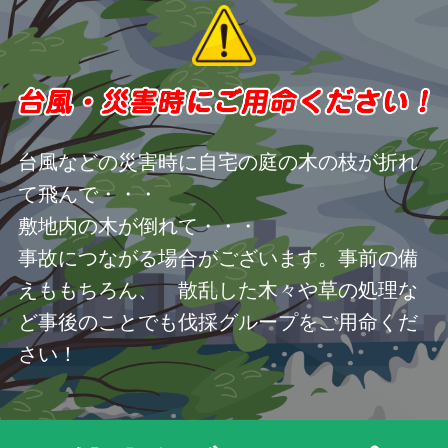
台風などの災害時に自宅の庭の木の枝が折れ
て飛んで・・・
敷地内の木が倒れて・・・
事故につながる場合がございます。事前の備
えももちろん、 散乱した木々や草の処理な
ど事後のことでも伐採グループをご用命くだ
さい！