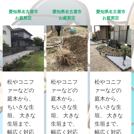
愛知県名古屋市
愛知県名古屋市
愛知県名古屋市
お庭剪定
お庭剪定
お庭剪定
松やコニフ
松やコニフ
松やコニフ
ァーなどの
ァーなどの
ァーなどの
庭木から、
庭木から、
庭木から、
ちいさな生
ちいさな生
ちいさな生
垣、 大きな
垣、 大きな
垣、 大きな
生垣まで、
生垣まで、
生垣まで、
幅広く対応
幅広く対応
幅広く対応