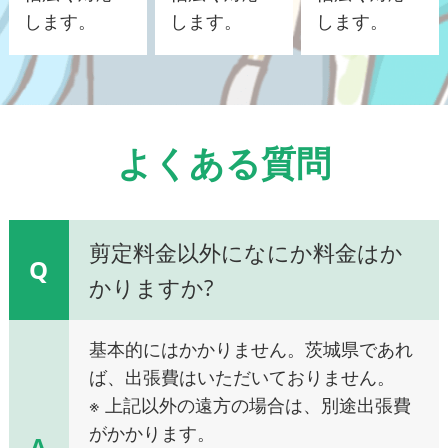
します。
します。
します。
よくある質問
剪定料金以外になにか料金はか
Q
かりますか?
基本的にはかかりません。茨城県であれ
ば、出張費はいただいておりません。
※ 上記以外の遠方の場合は、別途出張費
がかかります。
A