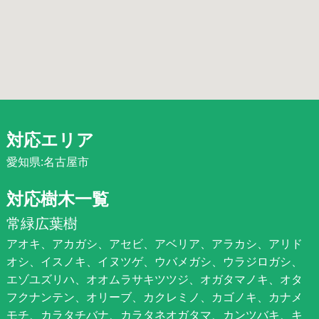
対応エリア
愛知県:名古屋市
対応樹木一覧
常緑広葉樹
アオキ、アカガシ、アセビ、アベリア、アラカシ、アリド
オシ、イスノキ、イヌツゲ、ウバメガシ、ウラジロガシ、
エゾユズリハ、オオムラサキツツジ、オガタマノキ、オタ
フクナンテン、オリーブ、カクレミノ、カゴノキ、カナメ
モチ、カラタチバナ、カラタネオガタマ、カンツバキ、キ