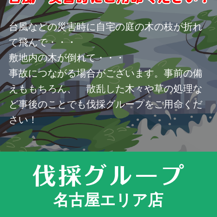
台風などの災害時に自宅の庭の木の枝が折れ
て飛んで・・・
敷地内の木が倒れて・・・
事故につながる場合がございます。事前の備
えももちろん、 散乱した木々や草の処理な
ど事後のことでも伐採グループをご用命くだ
さい！
名古屋エリア店