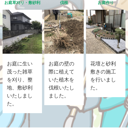
お庭草刈り・敷砂利
伐根
お庭作り
お庭に生い
お庭の壁の
花壇と砂利
茂った雑草
際に植えて
敷きの施工
を刈り、整
いた植木を
を行いまし
地、敷砂利
伐根いたし
た。
いたしまし
ました。
た。