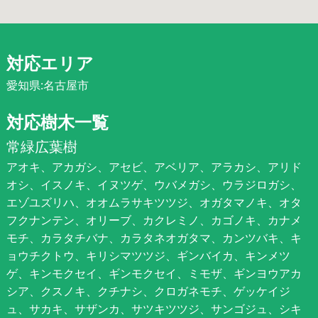
対応エリア
愛知県:名古屋市
対応樹木一覧
常緑広葉樹
アオキ、アカガシ、アセビ、アベリア、アラカシ、アリド
オシ、イスノキ、イヌツゲ、ウバメガシ、ウラジロガシ、
エゾユズリハ、オオムラサキツツジ、オガタマノキ、オタ
フクナンテン、オリーブ、カクレミノ、カゴノキ、カナメ
モチ、カラタチバナ、カラタネオガタマ、カンツバキ、キ
ョウチクトウ、キリシマツツジ、ギンバイカ、キンメツ
ゲ、キンモクセイ、ギンモクセイ、ミモザ、ギンヨウアカ
シア、クスノキ、クチナシ、クロガネモチ、ゲッケイジ
ュ、サカキ、サザンカ、サツキツツジ、サンゴジュ、シキ