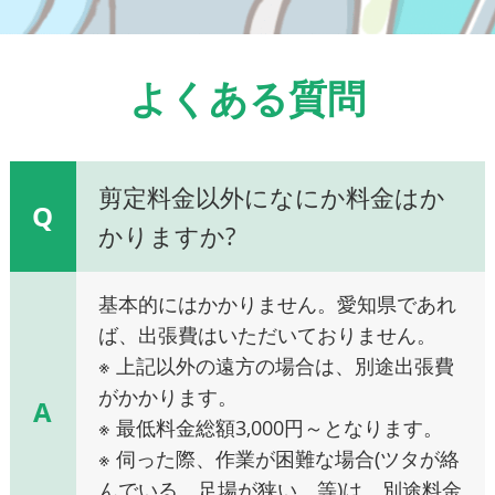
よくある質問
剪定料金以外になにか料金はか
Q
かりますか?
基本的にはかかりません。愛知県であれ
ば、出張費はいただいておりません。
※ 上記以外の遠方の場合は、別途出張費
がかかります。
A
※ 最低料金総額3,000円～となります。
※ 伺った際、作業が困難な場合(ツタが絡
んでいる、足場が狭い、等)は、別途料金