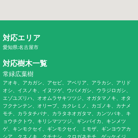
対応エリア
愛知県:名古屋市
対応樹木一覧
常緑広葉樹
アオキ、アカガシ、アセビ、アベリア、アラカシ、アリド
オシ、イスノキ、イヌツゲ、ウバメガシ、ウラジロガシ、
エゾユズリハ、オオムラサキツツジ、オガタマノキ、オタ
フクナンテン、オリーブ、カクレミノ、カゴノキ、カナメ
モチ、カラタチバナ、カラタネオガタマ、カンツバキ、キ
ョウチクトウ、キリシマツツジ、ギンバイカ、キンメツ
ゲ、キンモクセイ、ギンモクセイ、ミモザ、ギンヨウアカ
シア、クスノキ、クチナシ、クロガネモチ、ゲッケイジ