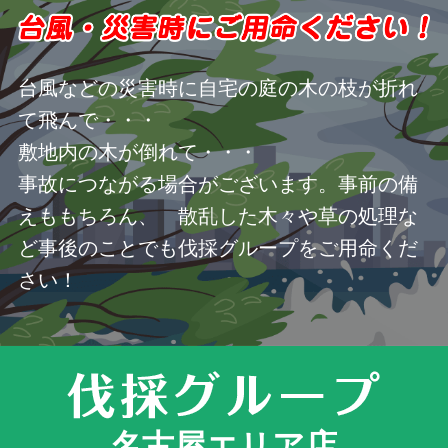
台風などの災害時に自宅の庭の木の枝が折れ
て飛んで・・・
敷地内の木が倒れて・・・
事故につながる場合がございます。事前の備
えももちろん、 散乱した木々や草の処理な
ど事後のことでも伐採グループをご用命くだ
さい！
名古屋エリア店