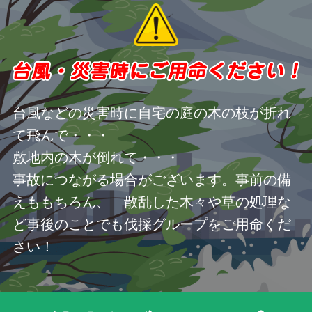
台風などの災害時に自宅の庭の木の枝が折れ
て飛んで・・・
敷地内の木が倒れて・・・
事故につながる場合がございます。事前の備
えももちろん、 散乱した木々や草の処理な
ど事後のことでも伐採グループをご用命くだ
さい！