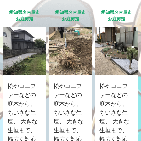
愛知県名古屋市
愛知県名古屋市
愛知県名古屋市
お庭剪定
お庭剪定
お庭剪定
松やコニフ
松やコニフ
松やコニフ
ァーなどの
ァーなどの
ァーなどの
庭木から、
庭木から、
庭木から、
ちいさな生
ちいさな生
ちいさな生
垣、 大きな
垣、 大きな
垣、 大きな
生垣まで、
生垣まで、
生垣まで、
幅広く対応
幅広く対応
幅広く対応