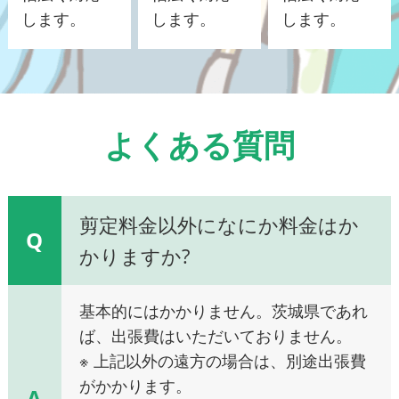
します。
します。
します。
よくある質問
剪定料金以外になにか料金はか
Q
かりますか?
基本的にはかかりません。茨城県であれ
ば、出張費はいただいておりません。
※ 上記以外の遠方の場合は、別途出張費
がかかります。
A