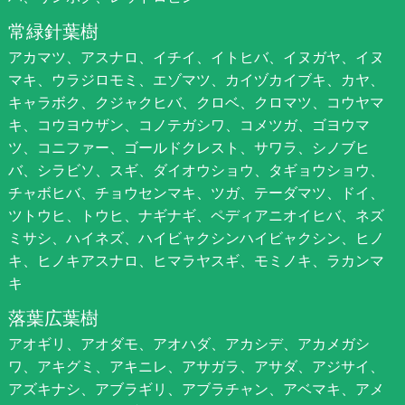
常緑針葉樹
アカマツ、アスナロ、イチイ、イトヒバ、イヌガヤ、イヌ
マキ、ウラジロモミ、エゾマツ、カイヅカイブキ、カヤ、
キャラボク、クジャクヒバ、クロベ、クロマツ、コウヤマ
キ、コウヨウザン、コノテガシワ、コメツガ、ゴヨウマ
ツ、コニファー、ゴールドクレスト、サワラ、シノブヒ
バ、シラビソ、スギ、ダイオウショウ、タギョウショウ、
チャボヒバ、チョウセンマキ、ツガ、テーダマツ、ドイ、
ツトウヒ、トウヒ、ナギナギ、ペディアニオイヒバ、ネズ
ミサシ、ハイネズ、ハイビャクシンハイビャクシン、ヒノ
キ、ヒノキアスナロ、ヒマラヤスギ、モミノキ、ラカンマ
キ
落葉広葉樹
アオギリ、アオダモ、アオハダ、アカシデ、アカメガシ
ワ、アキグミ、アキニレ、アサガラ、アサダ、アジサイ、
アズキナシ、アブラギリ、アブラチャン、アベマキ、アメ