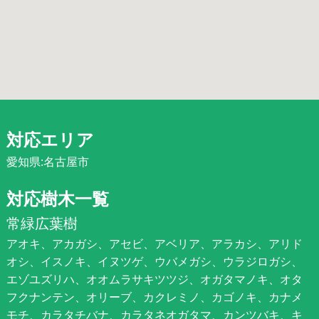
対応エリア
愛知県:名古屋市
対応樹木一覧
常緑広葉樹
アオキ、アカガシ、アセビ、アベリア、アラカシ、アリド
オシ、イスノキ、イヌツゲ、ウバメガシ、ウラジロガシ、
エゾユズリハ、オオムラサキツツジ、オガタマノキ、オタ
フクナンテン、オリーブ、カクレミノ、カゴノキ、カナメ
モチ、カラタチバナ、カラタネオガタマ、カンツバキ、キ