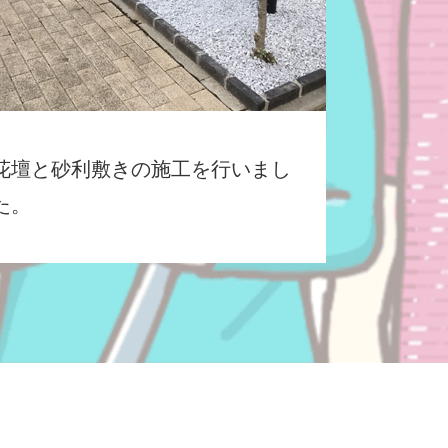
花壇と砂利敷きの施工を行いまし
た。