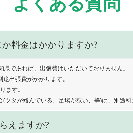
よくある質問
にか料金はかかりますか?
知県であれば、出張費はいただいておりません。
、別途出張費がかかります。
なります。
合(ツタが絡んでいる、足場が狭い、等)は、別途
らえますか?