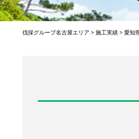
伐採グループ名古屋エリア
>
施工実績
>
愛知