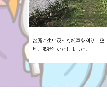
お庭に生い茂った雑草を刈り、整
地、敷砂利いたしました。